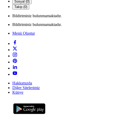
Sosyal (0)
Takip (0)
Bildiriminiz bulunmamaktadır.
Bildiriminiz bulunmamaktadır.
Menü Oluştur
Hakkımızda
Diğer Sitelerimiz
Künye