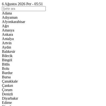
6 Ağustos 2026 Per - 05:51
Adana
Adıyaman
Afyonkarahisar
Ağrı
Amasya
Ankara
Antalya
Artvin
Aydın
Balıkesir
Bilecik
Bingöl
Bitlis
Bolu
Burdur
Bursa
Çanakkale
Çankırı
Çorum
Denizli
Diyarbakır
Edirne