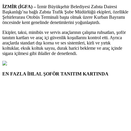
İZMİR (İGFA) –
İzmir Büyükşehir Belediyesi Zabıta Dairesi
Başkanlığı’na bağlı Zabıta Trafik Şube Müdürlüğü ekipleri, özellikle
Şehirlerarası Otobüs Terminali başta olmak üzere Kurban Bayramı
öncesinde kent genelinde denetimlerini yoğunlaştırdı.
Ekipler, taksi, minibüs ve servis araçlarının çalışma ruhsatları, şoför
tanıtım kartları ve araç içi güvenlik koşullarını kontrol etti. Ayrıca
araçlarda standart dışı korna ve ses sistemleri, kirli ve yırtık
koltuklar, eksik koltuk sayısı, durak harici bekleme ve araç içinde
sigara içilmesi gibi ihlaller de denetlendi.
EN FAZLA İHLAL ŞOFÖR TANITIM KARTINDA