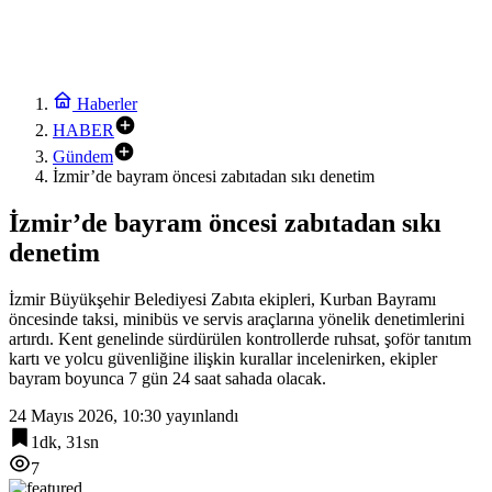
Haberler
HABER
Gündem
İzmir’de bayram öncesi zabıtadan sıkı denetim
İzmir’de bayram öncesi zabıtadan sıkı
denetim
İzmir Büyükşehir Belediyesi Zabıta ekipleri, Kurban Bayramı
öncesinde taksi, minibüs ve servis araçlarına yönelik denetimlerini
artırdı. Kent genelinde sürdürülen kontrollerde ruhsat, şoför tanıtım
kartı ve yolcu güvenliğine ilişkin kurallar incelenirken, ekipler
bayram boyunca 7 gün 24 saat sahada olacak.
24 Mayıs 2026, 10:30
yayınlandı
1dk, 31sn
7