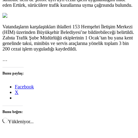
eden Ertürk, sürücülere trafik kurallarına uyma çağrısında bulundu.
Vatandaşların karşılaştıkları ihlalleri 153 Hemşehri İletişim Merkezi
(HİM) üzerinden Büyükşehir Belediyesi’ne bildirebileceği belirtildi.
Zabıta Trafik Şube Müdürlüğü ekiplerinin 1 Ocak’tan bu yana kent
genelinde taksi, minibüs ve servis araçlarına yönelik toplam 3 bin
200 cezai işlem uyguladığı kaydedildi.
…
Bunu paylaş:
Facebook
X
Bunu beğen:
Yükleniyor...