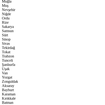
Muğla
Muş
Nevşehir
Niğde
Ordu
Rize
Sakarya
Samsun
Siirt
Sinop
Sivas
Tekirdağ
Tokat
Trabzon
Tunceli
Şanlıurfa
Uşak
Van
Yozgat
Zonguldak
Aksaray
Bayburt
Karaman
Kırıkkale
Batman