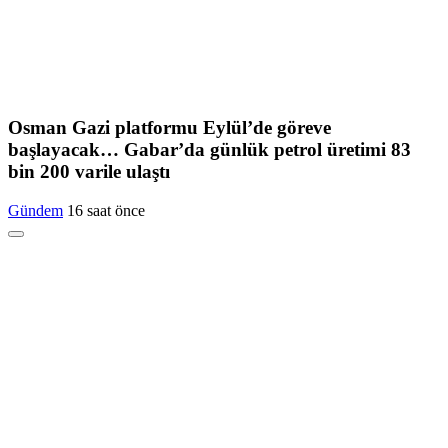
Osman Gazi platformu Eylül’de göreve
başlayacak… Gabar’da günlük petrol üretimi 83
bin 200 varile ulaştı
Gündem
16 saat önce