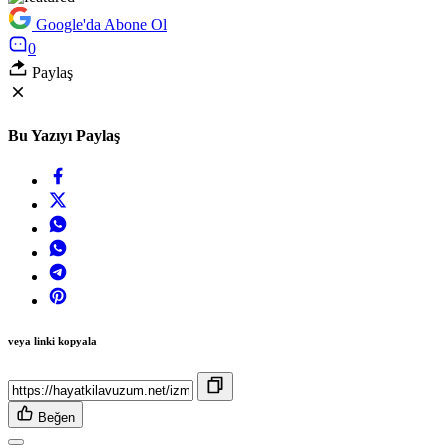
Google'da Abone Ol
0
Paylaş
Bu Yazıyı Paylaş
veya linki kopyala
Beğen