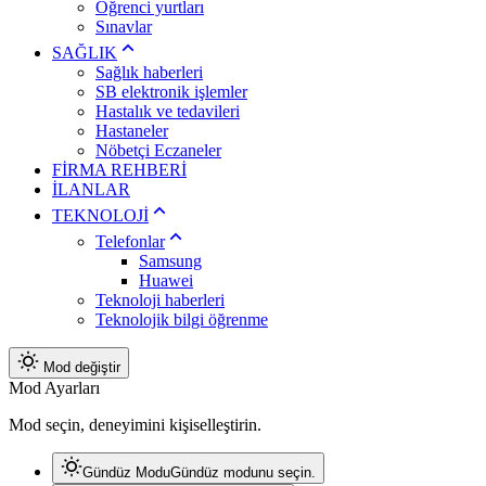
Öğrenci yurtları
Sınavlar
SAĞLIK
Sağlık haberleri
SB elektronik işlemler
Hastalık ve tedavileri
Hastaneler
Nöbetçi Eczaneler
FİRMA REHBERİ
İLANLAR
TEKNOLOJİ
Telefonlar
Samsung
Huawei
Teknoloji haberleri
Teknolojik bilgi öğrenme
Mod değiştir
Mod Ayarları
Mod seçin, deneyimini kişiselleştirin.
Gündüz Modu
Gündüz modunu seçin.