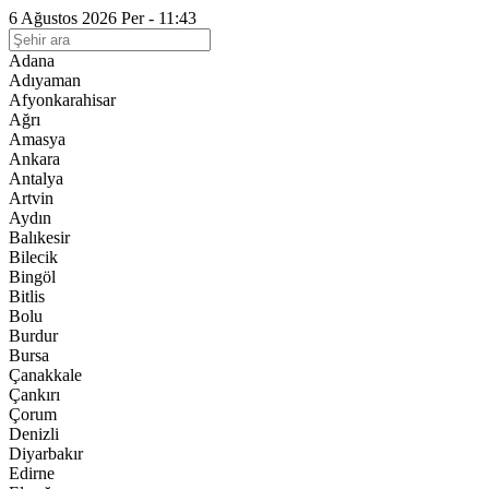
6 Ağustos 2026 Per - 11:43
Adana
Adıyaman
Afyonkarahisar
Ağrı
Amasya
Ankara
Antalya
Artvin
Aydın
Balıkesir
Bilecik
Bingöl
Bitlis
Bolu
Burdur
Bursa
Çanakkale
Çankırı
Çorum
Denizli
Diyarbakır
Edirne