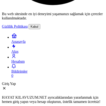
Bu web sitesinde en iyi deneyimi yaşamanızı sağlamak için çerezler
kullanılmaktadır.
Gizlilik Politikası
Kabul
Anasayfa
Akış
Hesabım
Bildirimler
0
Giriş Yap
HAYAT KILAVUZUM.NET ayrıcalıklarından yararlanmak için
hemen giriş yapın veya hesap oluşturun, üstelik tamamen ücretsiz!