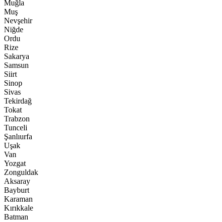
Muğla
Muş
Nevşehir
Niğde
Ordu
Rize
Sakarya
Samsun
Siirt
Sinop
Sivas
Tekirdağ
Tokat
Trabzon
Tunceli
Şanlıurfa
Uşak
Van
Yozgat
Zonguldak
Aksaray
Bayburt
Karaman
Kırıkkale
Batman