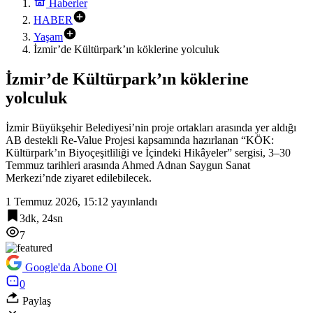
Haberler
HABER
Yaşam
İzmir’de Kültürpark’ın köklerine yolculuk
İzmir’de Kültürpark’ın köklerine
yolculuk
İzmir Büyükşehir Belediyesi’nin proje ortakları arasında yer aldığı
AB destekli Re-Value Projesi kapsamında hazırlanan “KÖK:
Kültürpark’ın Biyoçeşitliliği ve İçindeki Hikâyeler” sergisi, 3–30
Temmuz tarihleri arasında Ahmed Adnan Saygun Sanat
Merkezi’nde ziyaret edilebilecek.
1 Temmuz 2026, 15:12
yayınlandı
3dk, 24sn
7
Google'da Abone Ol
0
Paylaş