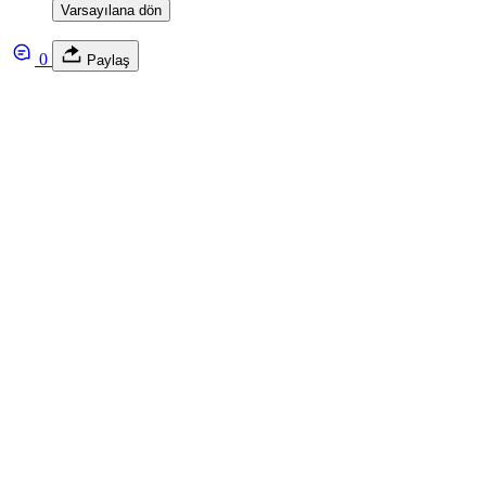
Varsayılana dön
0
Paylaş