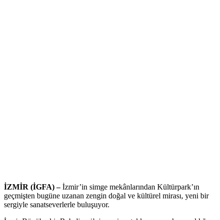
İZMİR (İGFA) –
İzmir’in simge mekânlarından Kültürpark’ın
geçmişten bugüne uzanan zengin doğal ve kültürel mirası, yeni bir
sergiyle sanatseverlerle buluşuyor.