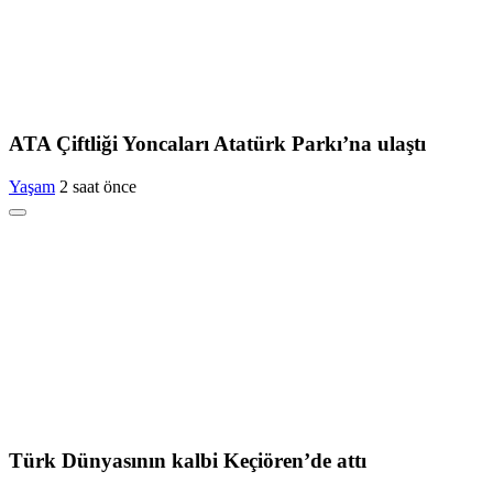
ATA Çiftliği Yoncaları Atatürk Parkı’na ulaştı
Yaşam
2 saat önce
Türk Dünyasının kalbi Keçiören’de attı