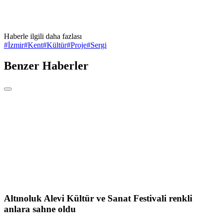
Haberle ilgili daha fazlası
#
İzmir
#
Kent
#
Kültür
#
Proje
#
Sergi
Benzer Haberler
Altınoluk Alevi Kültür ve Sanat Festivali renkli
anlara sahne oldu