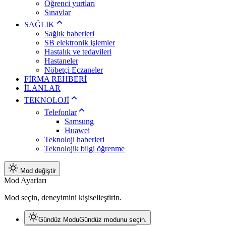
Öğrenci yurtları
Sınavlar
SAĞLIK
Sağlık haberleri
SB elektronik işlemler
Hastalık ve tedavileri
Hastaneler
Nöbetçi Eczaneler
FİRMA REHBERİ
İLANLAR
TEKNOLOJİ
Telefonlar
Samsung
Huawei
Teknoloji haberleri
Teknolojik bilgi öğrenme
Mod değiştir
Mod Ayarları
Mod seçin, deneyimini kişiselleştirin.
Gündüz Modu
Gündüz modunu seçin.