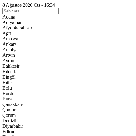
8 Ağustos 2026 Cts - 16:34
Adana
Adıyaman
Afyonkarahisar
Ağrı
Amasya
Ankara
Antalya
Artvin
Aydın
Balıkesir
Bilecik
Bingöl
Bitlis
Bolu
Burdur
Bursa
Çanakkale
Çankırı
Çorum
Denizli
Diyarbakır
Edirne