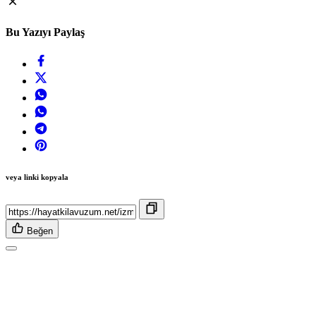
Bu Yazıyı Paylaş
veya linki kopyala
Beğen