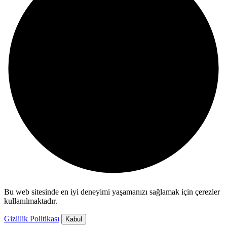
Bu web sitesinde en iyi deneyimi yaşamanızı sağlamak için çerezler
kullanılmaktadır.
Gizlilik Politikası
Kabul