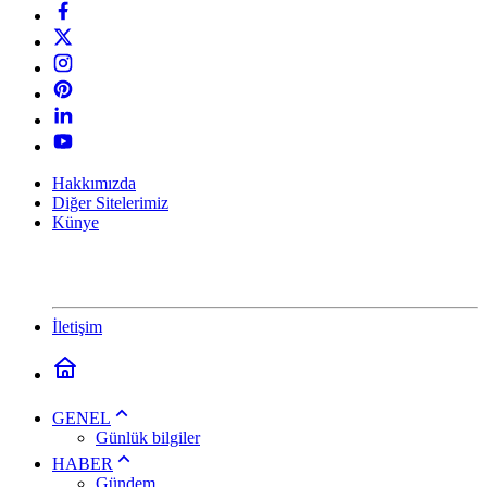
Hakkımızda
Diğer Sitelerimiz
Künye
İletişim
GENEL
Günlük bilgiler
HABER
Gündem