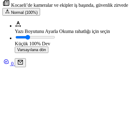
Kocaeli’de kameralar ve ekipler iş başında, güvenlik zirvede
Normal (100%)
Yazı Boyutunu Ayarla
Okuma rahatlığı için seçin
Küçük
100%
Dev
Varsayılana dön
0