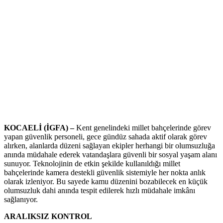
KOCAELİ (İGFA) –
Kent genelindeki millet bahçelerinde görev
yapan güvenlik personeli, gece gündüz sahada aktif olarak görev
alırken, alanlarda düzeni sağlayan ekipler herhangi bir olumsuzluğa
anında müdahale ederek vatandaşlara güvenli bir sosyal yaşam alanı
sunuyor. Teknolojinin de etkin şekilde kullanıldığı millet
bahçelerinde kamera destekli güvenlik sistemiyle her nokta anlık
olarak izleniyor. Bu sayede kamu düzenini bozabilecek en küçük
olumsuzluk dahi anında tespit edilerek hızlı müdahale imkânı
sağlanıyor.
ARALIKSIZ KONTROL