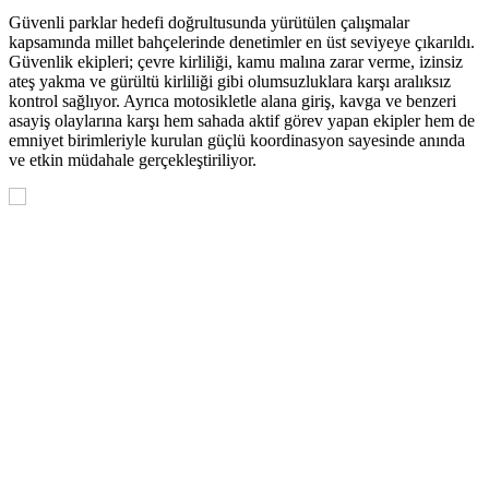
Güvenli parklar hedefi doğrultusunda yürütülen çalışmalar
kapsamında millet bahçelerinde denetimler en üst seviyeye çıkarıldı.
Güvenlik ekipleri; çevre kirliliği, kamu malına zarar verme, izinsiz
ateş yakma ve gürültü kirliliği gibi olumsuzluklara karşı aralıksız
kontrol sağlıyor. Ayrıca motosikletle alana giriş, kavga ve benzeri
asayiş olaylarına karşı hem sahada aktif görev yapan ekipler hem de
emniyet birimleriyle kurulan güçlü koordinasyon sayesinde anında
ve etkin müdahale gerçekleştiriliyor.