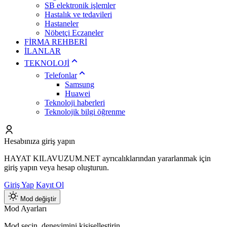
SB elektronik işlemler
Hastalık ve tedavileri
Hastaneler
Nöbetçi Eczaneler
FİRMA REHBERİ
İLANLAR
TEKNOLOJİ
Telefonlar
Samsung
Huawei
Teknoloji haberleri
Teknolojik bilgi öğrenme
Hesabınıza giriş yapın
HAYAT KILAVUZUM.NET ayrıcalıklarından yararlanmak için
giriş yapın veya hesap oluşturun.
Giriş Yap
Kayıt Ol
Mod değiştir
Mod Ayarları
Mod seçin, deneyimini kişiselleştirin.