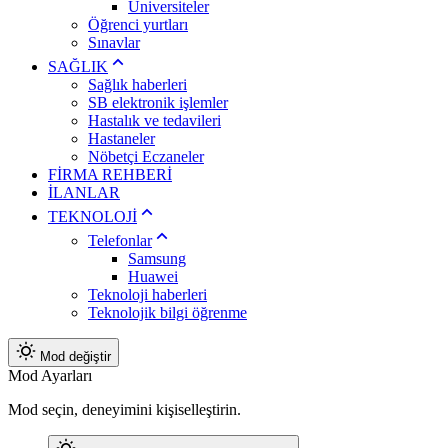
Üniversiteler
Öğrenci yurtları
Sınavlar
SAĞLIK
Sağlık haberleri
SB elektronik işlemler
Hastalık ve tedavileri
Hastaneler
Nöbetçi Eczaneler
FİRMA REHBERİ
İLANLAR
TEKNOLOJİ
Telefonlar
Samsung
Huawei
Teknoloji haberleri
Teknolojik bilgi öğrenme
Mod değiştir
Mod Ayarları
Mod seçin, deneyimini kişiselleştirin.