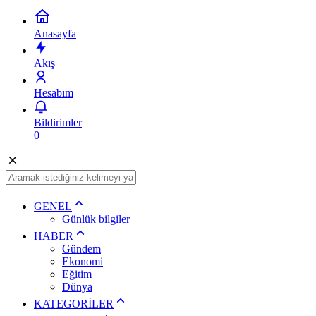
Anasayfa
Akış
Hesabım
Bildirimler
0
GENEL
Günlük bilgiler
HABER
Gündem
Ekonomi
Eğitim
Dünya
KATEGORİLER