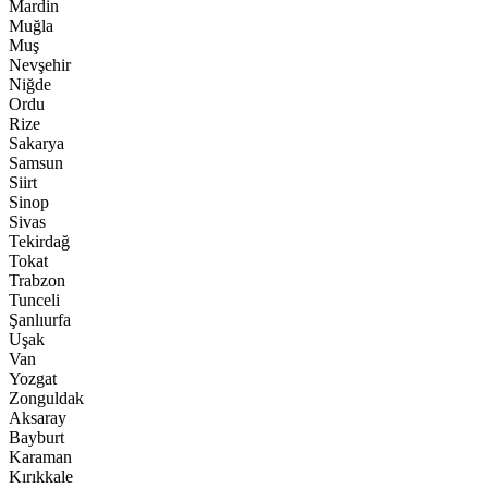
Mardin
Muğla
Muş
Nevşehir
Niğde
Ordu
Rize
Sakarya
Samsun
Siirt
Sinop
Sivas
Tekirdağ
Tokat
Trabzon
Tunceli
Şanlıurfa
Uşak
Van
Yozgat
Zonguldak
Aksaray
Bayburt
Karaman
Kırıkkale