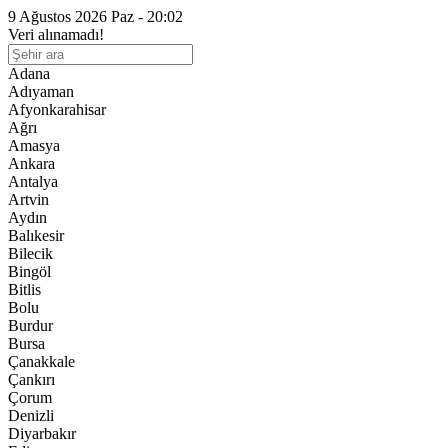
9 Ağustos 2026 Paz - 20:02
Veri alınamadı!
Adana
Adıyaman
Afyonkarahisar
Ağrı
Amasya
Ankara
Antalya
Artvin
Aydın
Balıkesir
Bilecik
Bingöl
Bitlis
Bolu
Burdur
Bursa
Çanakkale
Çankırı
Çorum
Denizli
Diyarbakır