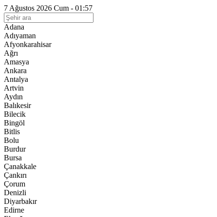
7 Ağustos 2026 Cum - 01:57
Adana
Adıyaman
Afyonkarahisar
Ağrı
Amasya
Ankara
Antalya
Artvin
Aydın
Balıkesir
Bilecik
Bingöl
Bitlis
Bolu
Burdur
Bursa
Çanakkale
Çankırı
Çorum
Denizli
Diyarbakır
Edirne