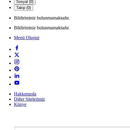
Sosyal (0)
Takip (0)
Bildiriminiz bulunmamaktadır.
Bildiriminiz bulunmamaktadır.
Menü Oluştur
Hakkımızda
Diğer Sitelerimiz
Künye